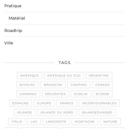
Pratique
Matériel
Roadtrip
Ville
TAGS
AMÉRIQUE
AMÉRIQUE DU SUD
ARGENTINE
BIVOUAC
BRIANCON
CAMPING
CANADA
CANARIES
DOLOMITES
DUBLIN
ECOSSE
ESPAGNE
EUROPE
FRANCE
INCONTOURNABLES
IRLANDE
IRLANDE DU NORD
IRLANDEDUNORD
ITALIE
LAC
LANZAROTE
MONTAGNE
NATURE