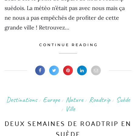
suédois. La météo n’était pas avec nous mais ça
ne nous a pas empêchés de profiter de cette
grande ville ! Retrouvez…
CONTINUE READING
Destinations
Europe
Nature
Roadtrip
Suède
/
/
/
/
Ville
/
DEUX SEMAINES DE ROADTRIP EN
SUÈDE