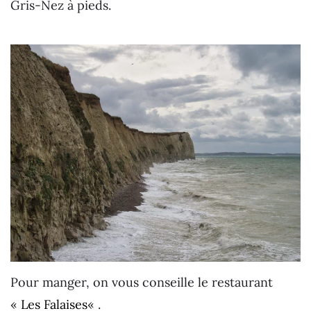
Gris-Nez à pieds.
Pour manger, on vous conseille le restaurant
«
Les Falaises
« .