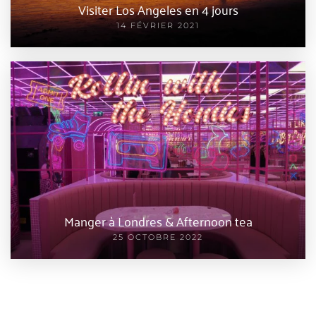
Visiter Los Angeles en 4 jours
14 FÉVRIER 2021
Manger à Londres & Afternoon tea
25 OCTOBRE 2022