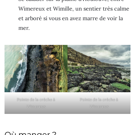
Wimereux et Wimille, un sentier très calme
et arboré si vous en avez marre de voir la
mer.
Pointe de la crèche à
Pointe de la crèche à
Wimereux
Wimereux
Où manger ?