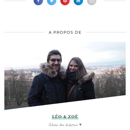
A PROPOS DE
LÉO & ZOÉ
Alias les bibous ♥