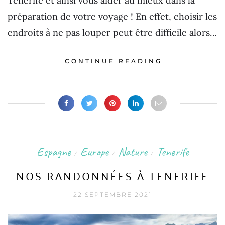
Tenerife et ainsi vous aider au mieux dans la
préparation de votre voyage ! En effet, choisir les
endroits à ne pas louper peut être difficile alors…
CONTINUE READING
Espagne
Europe
Nature
Tenerife
/
/
/
NOS RANDONNÉES À TENERIFE
22 SEPTEMBRE 2021