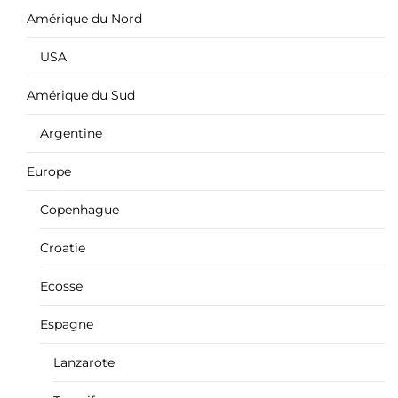
Amérique du Nord
USA
Amérique du Sud
Argentine
Europe
Copenhague
Croatie
Ecosse
Espagne
Lanzarote