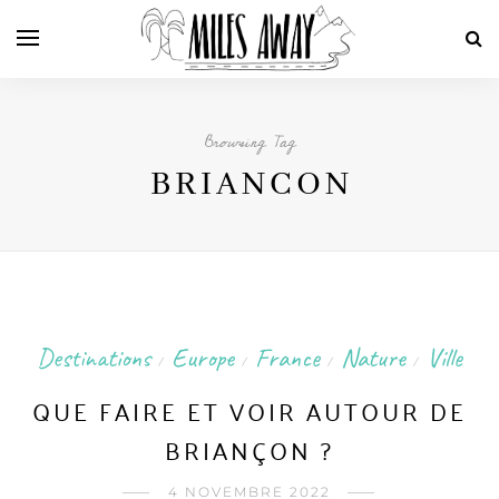
Browsing Tag
BRIANCON
Destinations
Europe
France
Nature
Ville
/
/
/
/
QUE FAIRE ET VOIR AUTOUR DE
BRIANÇON ?
4 NOVEMBRE 2022