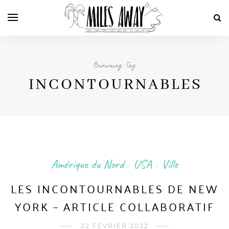
Browsing Tag
INCONTOURNABLES
Amérique du Nord
USA
Ville
/
/
LES INCONTOURNABLES DE NEW
YORK – ARTICLE COLLABORATIF
22 FÉVRIER 2022