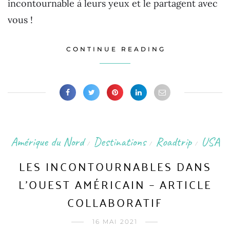
incontournable à leurs yeux et le partagent avec
vous !
CONTINUE READING
Amérique du Nord
Destinations
Roadtrip
USA
/
/
/
LES INCONTOURNABLES DANS
L’OUEST AMÉRICAIN – ARTICLE
COLLABORATIF
16 MAI 2021