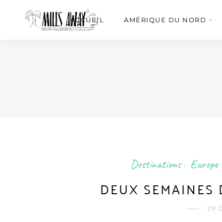
ACCUEIL
AMÉRIQUE DU NORD
Destinations
Europe
/
DEUX SEMAINES 
29 