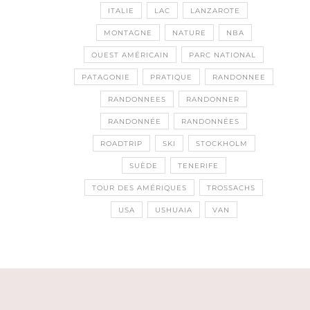
ITALIE
LAC
LANZAROTE
MONTAGNE
NATURE
NBA
OUEST AMÉRICAIN
PARC NATIONAL
PATAGONIE
PRATIQUE
RANDONNEE
RANDONNEES
RANDONNER
RANDONNÉE
RANDONNÉES
ROADTRIP
SKI
STOCKHOLM
SUÈDE
TENERIFE
TOUR DES AMÉRIQUES
TROSSACHS
USA
USHUAIA
VAN