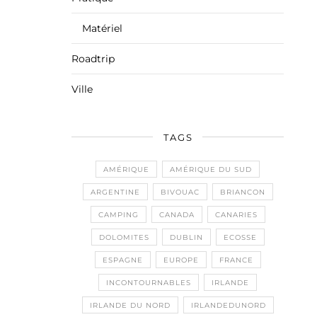
Matériel
Roadtrip
Ville
TAGS
AMÉRIQUE
AMÉRIQUE DU SUD
ARGENTINE
BIVOUAC
BRIANCON
CAMPING
CANADA
CANARIES
DOLOMITES
DUBLIN
ECOSSE
ESPAGNE
EUROPE
FRANCE
INCONTOURNABLES
IRLANDE
IRLANDE DU NORD
IRLANDEDUNORD