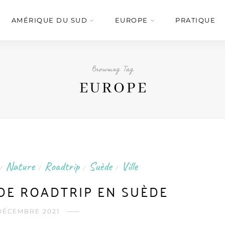
AMÉRIQUE DU SUD
EUROPE
PRATIQUE
Browsing Tag
EUROPE
Nature
Roadtrip
Suède
Ville
/
/
/
/
DE ROADTRIP EN SUÈDE
DÉCEMBRE 2021