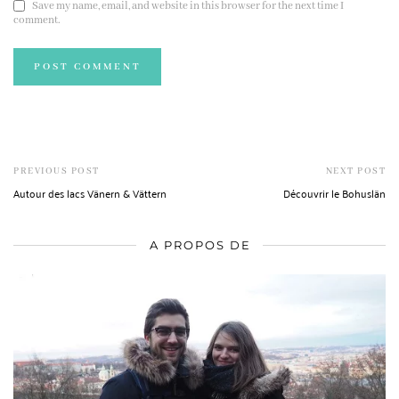
Save my name, email, and website in this browser for the next time I
comment.
PREVIOUS POST
NEXT POST
Autour des lacs Vänern & Vättern
Découvrir le Bohuslän
A PROPOS DE