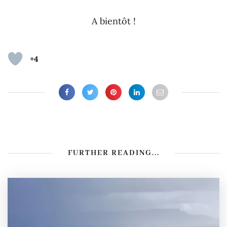
A bientôt !
+4
FURTHER READING...