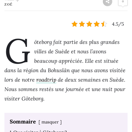
0
ZOÉ
4.5/5
G
öteborg fait partie des plus grandes
villes de Suède et nous l’avons
beaucoup appréciée. Elle est située
dans la région du Bohuslän que nous avons visitée
lors de notre
roadtrip
de deux semaines en Suède.
Nous sommes restés une journée et une nuit pour
visiter Göteborg.
Sommaire
masquer