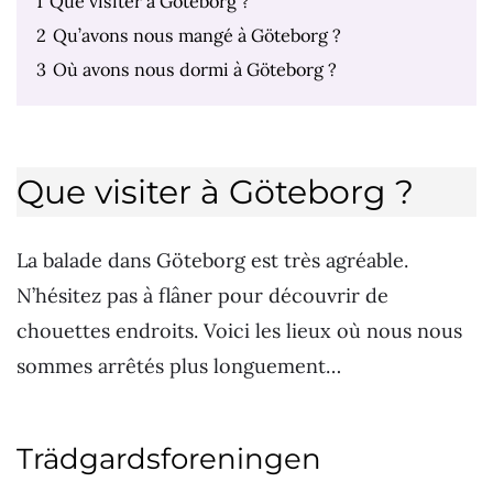
1
Que visiter à Göteborg ?
2
Qu’avons nous mangé à Göteborg ?
3
Où avons nous dormi à Göteborg ?
Que visiter à Göteborg ?
La balade dans Göteborg est très agréable.
N’hésitez pas à flâner pour découvrir de
chouettes endroits. Voici les lieux où nous nous
sommes arrêtés plus longuement…
Trädgardsforeningen