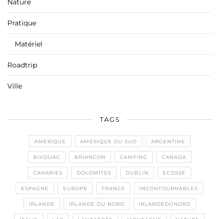
Nature
Pratique
Matériel
Roadtrip
Ville
TAGS
AMÉRIQUE
AMÉRIQUE DU SUD
ARGENTINE
BIVOUAC
BRIANCON
CAMPING
CANADA
CANARIES
DOLOMITES
DUBLIN
ECOSSE
ESPAGNE
EUROPE
FRANCE
INCONTOURNABLES
IRLANDE
IRLANDE DU NORD
IRLANDEDUNORD