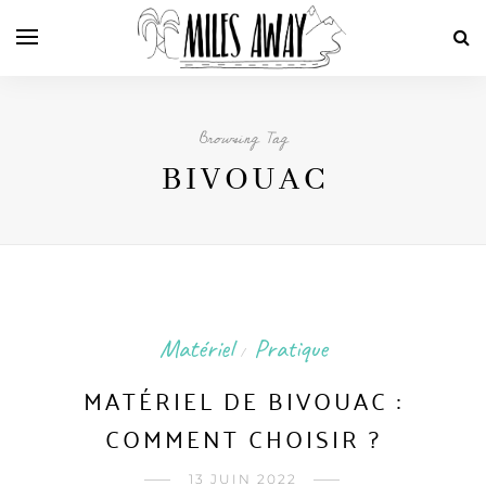
Browsing Tag
BIVOUAC
Matériel
Pratique
/
MATÉRIEL DE BIVOUAC :
COMMENT CHOISIR ?
13 JUIN 2022