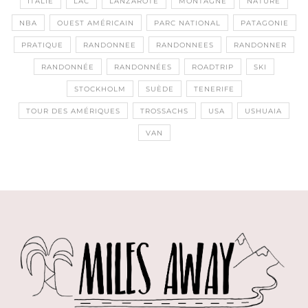
ITALIE
LAC
LANZAROTE
MONTAGNE
NATURE
NBA
OUEST AMÉRICAIN
PARC NATIONAL
PATAGONIE
PRATIQUE
RANDONNEE
RANDONNEES
RANDONNER
RANDONNÉE
RANDONNÉES
ROADTRIP
SKI
STOCKHOLM
SUÈDE
TENERIFE
TOUR DES AMÉRIQUES
TROSSACHS
USA
USHUAIA
VAN