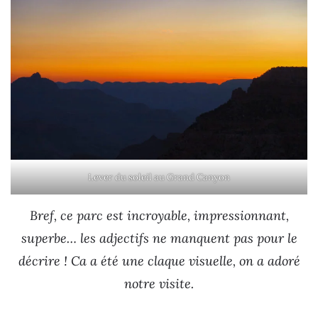
Lever du soleil au Grand Canyon
Bref, ce parc est incroyable, impressionnant,
superbe… les adjectifs ne manquent pas pour le
décrire ! Ca a été une claque visuelle, on a adoré
notre visite.