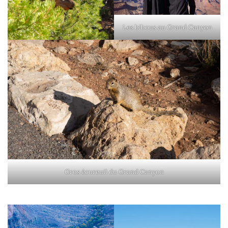
Les bibous au Grand Canyon
Gros écureuil du Grand Canyon