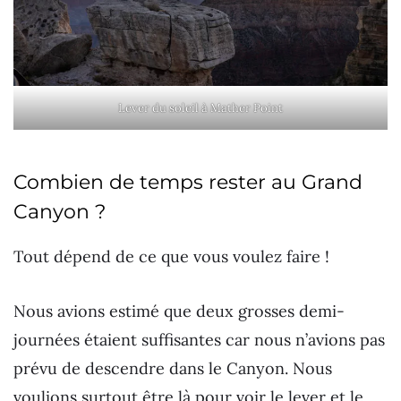
Lever du soleil à Mather Point
Combien de temps rester au Grand
Canyon ?
Tout dépend de ce que vous voulez faire !
Nous avions estimé que deux grosses demi-
journées étaient suffisantes car nous n’avions pas
prévu de descendre dans le Canyon. Nous
voulions surtout être là pour voir le lever et le