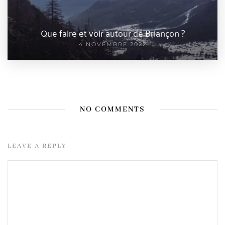
Que faire et voir autour de Briançon ?
4 NOVEMBRE 2022
NO COMMENTS
LEAVE A REPLY