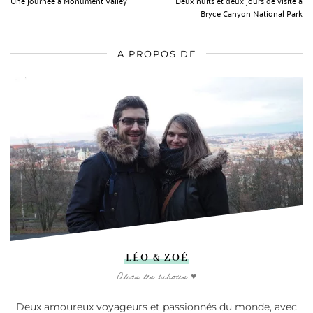
Une journée à Monument Valley
Deux nuits et deux jours de visite à
Bryce Canyon National Park
A PROPOS DE
LÉO & ZOÉ
Alias les bibous ♥
Deux amoureux voyageurs et passionnés du monde, avec