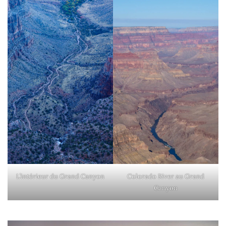
L’intérieur du Grand Canyon
Colorado River au Grand
Canyon