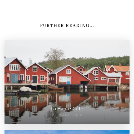
FURTHER READING...
La Haute Côte
22 MARS 2022