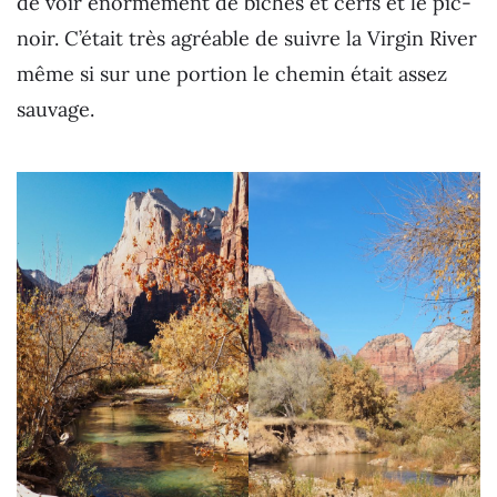
de voir énormément de biches et cerfs et le pic-
noir. C’était très agréable de suivre la Virgin River
même si sur une portion le chemin était assez
sauvage.