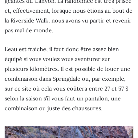
géantes du Canyon. La randonnée est très prisée
et, effectivement, lorsque nous étions au bout de
la Riverside Walk, nous avons vu partir et revenir
pas mal de monde.
L’eau est fraiche, il faut donc être assez bien
équipé si vous voulez vous aventurer sur
plusieurs kilomètres. Il est possible de louer une
combinaison dans Springdale ou, par exemple,
sur
ce site
où cela vous coûtera entre 27 et 57 $
selon la saison s’il vous faut un pantalon, une
combinaison ou juste des chaussures.