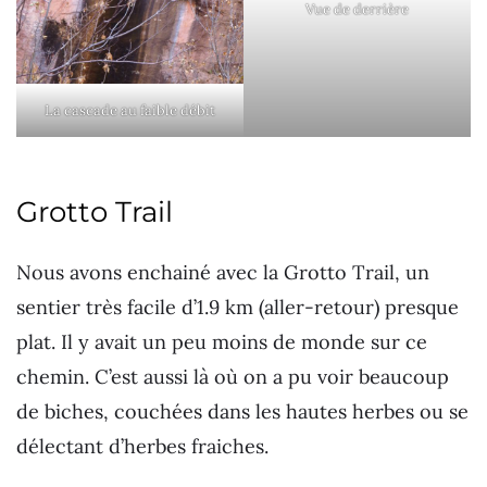
Vue de derrière
La cascade au faible débit
Grotto Trail
Nous avons enchainé avec la Grotto Trail, un
sentier très facile d’1.9 km (aller-retour) presque
plat. Il y avait un peu moins de monde sur ce
chemin. C’est aussi là où on a pu voir beaucoup
de biches, couchées dans les hautes herbes ou se
délectant d’herbes fraiches.