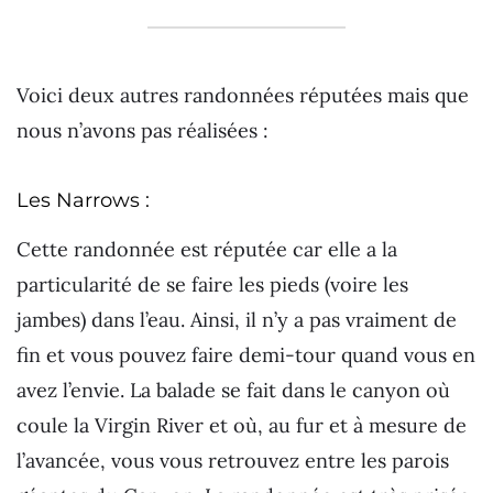
Voici deux autres randonnées réputées mais que
nous n’avons pas réalisées :
Les Narrows :
Cette randonnée est réputée car elle a la
particularité de se faire les pieds (voire les
jambes) dans l’eau. Ainsi, il n’y a pas vraiment de
fin et vous pouvez faire demi-tour quand vous en
avez l’envie. La balade se fait dans le canyon où
coule la Virgin River et où, au fur et à mesure de
l’avancée, vous vous retrouvez entre les parois