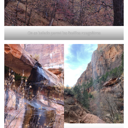
On se balade parmi les feuilles rougeâtres