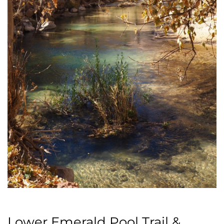
Lower Emerald Pool Trail &