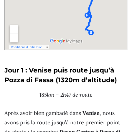
Jour 1 : Venise puis route jusqu’à
Pozza di Fassa (1320m d’altitude)
185km – 2h47 de route
Après avoir bien gambadé dans
Venise
, nous
avons pris la route jusqu’à notre premier point
de chute : le camping
Rosen Garten à Pozza di