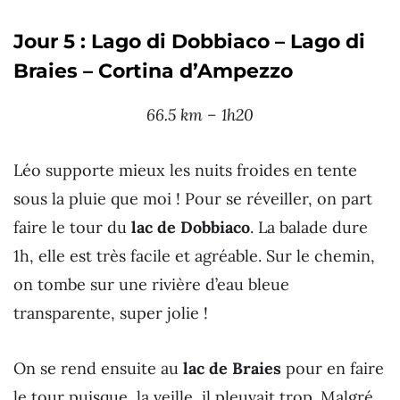
Jour 5 : Lago di Dobbiaco – Lago di
Braies – Cortina d’Ampezzo
66.5 km – 1h20
Léo supporte mieux les nuits froides en tente
sous la pluie que moi ! Pour se réveiller, on part
faire le tour du
lac de Dobbiaco
. La balade dure
1h, elle est très facile et agréable. Sur le chemin,
on tombe sur une rivière d’eau bleue
transparente, super jolie !
On se rend ensuite au
lac de Braies
pour en faire
le tour puisque, la veille, il pleuvait trop. Malgré