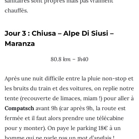
sanitaires sont propres mais pas vraiment
chauffés.
Jour 3 : Chiusa – Alpe Di Siusi –
Maranza
80.8 km – 1h40
Après une nuit difficile entre la pluie non-stop et
les bruits du train et des voitures, on replie notre
tente (recouverte de limaces, miam !) pour aller à
Compatsch
avant 9h (car après 9h, la route est
fermée et il faut alors prendre une télécabine
pour y monter). On paye le parking 18€ à un
homme qui ne parle pas un mot d’anglais !