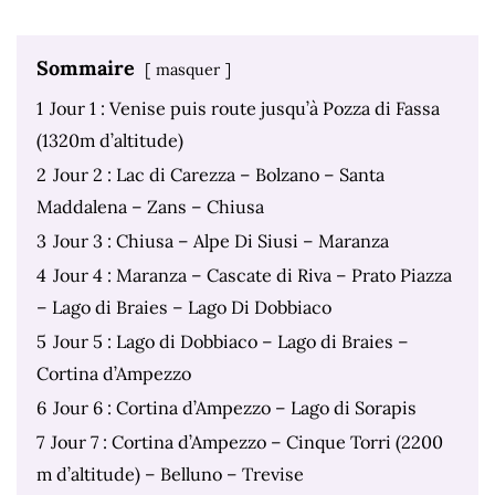
Sommaire
masquer
1
Jour 1 : Venise puis route jusqu’à Pozza di Fassa
(1320m d’altitude)
2
Jour 2 : Lac di Carezza – Bolzano – Santa
Maddalena – Zans – Chiusa
3
Jour 3 : Chiusa – Alpe Di Siusi – Maranza
4
Jour 4 : Maranza – Cascate di Riva – Prato Piazza
– Lago di Braies – Lago Di Dobbiaco
5
Jour 5 : Lago di Dobbiaco – Lago di Braies –
Cortina d’Ampezzo
6
Jour 6 : Cortina d’Ampezzo – Lago di Sorapis
7
Jour 7 : Cortina d’Ampezzo – Cinque Torri (2200
m d’altitude) – Belluno – Trevise