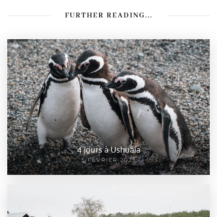
FURTHER READING...
4 jours à Ushuaia
5 FÉVRIER 2023