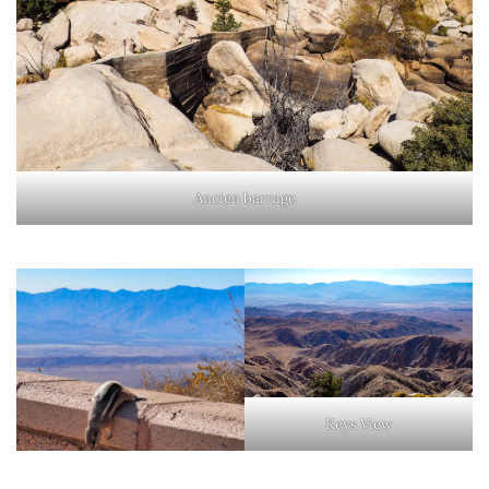
Ancien barrage
Keys View