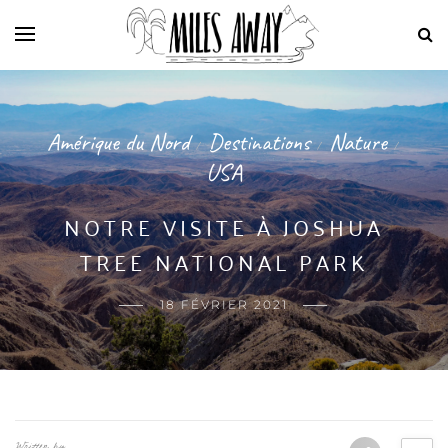
Amérique du Nord
Destinations
Nature
/
/
/
USA
NOTRE VISITE À JOSHUA
TREE NATIONAL PARK
18 FÉVRIER 2021
Written by