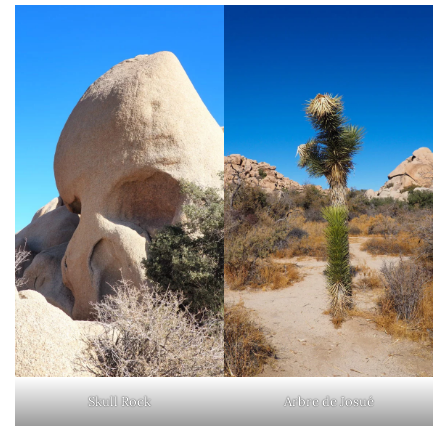
Skull Rock
Arbre de Josué