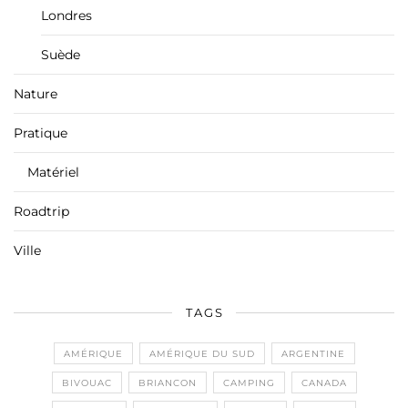
Londres
Suède
Nature
Pratique
Matériel
Roadtrip
Ville
TAGS
AMÉRIQUE
AMÉRIQUE DU SUD
ARGENTINE
BIVOUAC
BRIANCON
CAMPING
CANADA