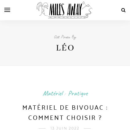
All Posts By
LÉO
Matériel
Pratique
/
MATÉRIEL DE BIVOUAC :
COMMENT CHOISIR ?
13 JUIN 2022